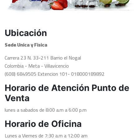
Ubicación
Sede Unica y Fisica
Carrera 23 N. 33-211 Barrio el Nogal
Colombia - Meta - Villavicencio
(608) 6849505 Extencion 101- 018000189892
Horario de Atención Punto de
Venta
lunes a sabados de 8:00 a.m a 6:00 p.m
Horario de Oficina
Lunes a Viernes de 7:30 a.m a 12:00 am