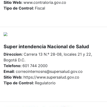
Sitio Web:
www.contraloria.gov.co
Tipo de Control:
Fiscal
Super intendencia Nacional de Salud
Direccion:
Carrera 13 N.º 28-08, locales 21 y 22,
Bogotá D.C.
Telefono:
601 744 2000
Email:
correointernosns@supersalud.gov.co
Sitio Web:
https://www.supersalud.gov.co
Tipo de Control:
Regulatorio