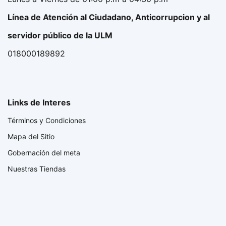
Línea de Atención al Ciudadano, Anticorrupcion y al
servidor público de la ULM
018000189892
Links de Interes
Términos y Condiciones
Mapa del Sitio
Gobernación del meta
Nuestras Tiendas