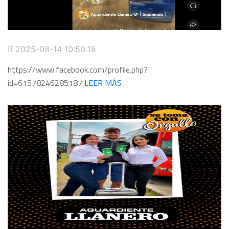
2025-08-14 10:50:18
https://www.facebook.com/profile.php?
id=61578246285187
LEER MÁS