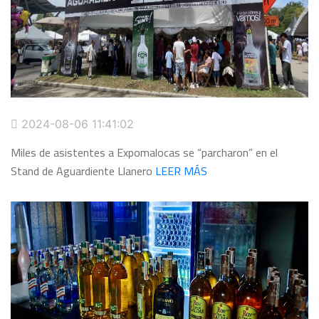
2024-08-06 11:41:02
Miles de asistentes a Expomalocas se “parcharon” en el
Stand de Aguardiente Llanero
LEER MÁS