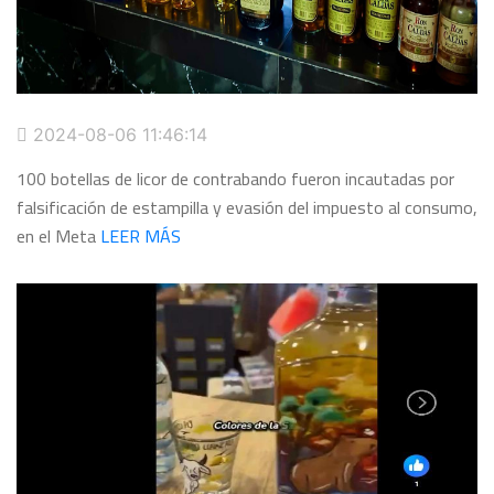
2024-08-06 11:46:14
100 botellas de licor de contrabando fueron incautadas por
falsificación de estampilla y evasión del impuesto al consumo,
en el Meta
LEER MÁS