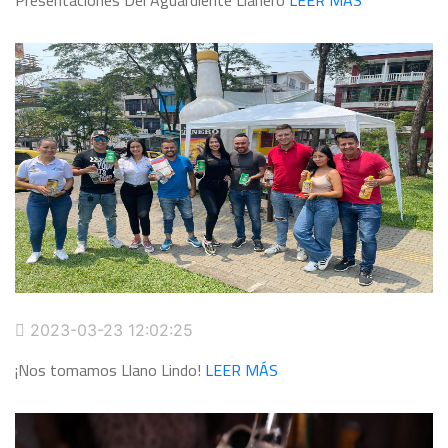
Presentaciones Del Aguardiente Llanero
LEER MÁS
2023-03-23 12:02:25
¡Nos tomamos Llano Lindo!
LEER MÁS