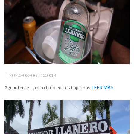
2024-08-06 11:40:13
Aguardiente Llanero brilló en Los Capachos
LEER MÁS