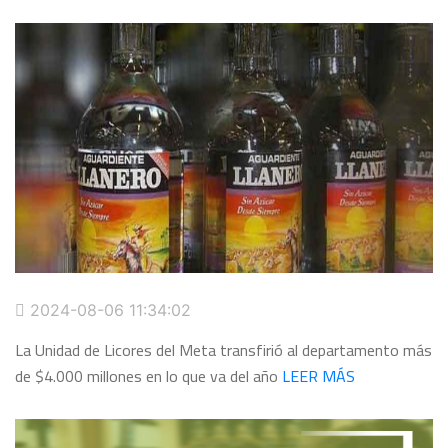
2024-08-06 11:34:02
La Unidad de Licores del Meta transfirió al departamento más
de $4.000 millones en lo que va del año
LEER MÁS