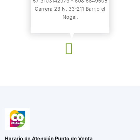
57 3103142973 - 608 6849505
Carrera 23 N. 33-211 Barrio el
Nogal.
Horario de Atención Punto de Venta