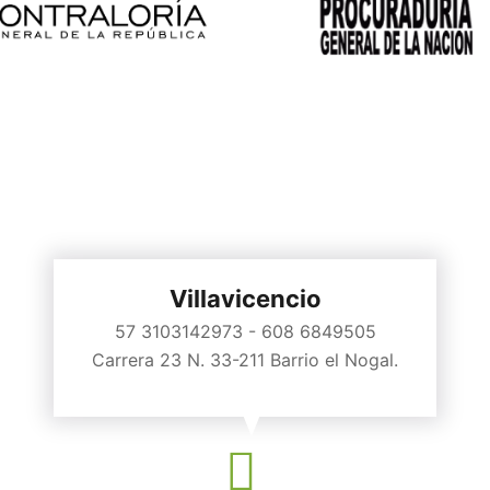
Villavicencio
57 3103142973 - 608 6849505
Carrera 23 N. 33-211 Barrio el Nogal.