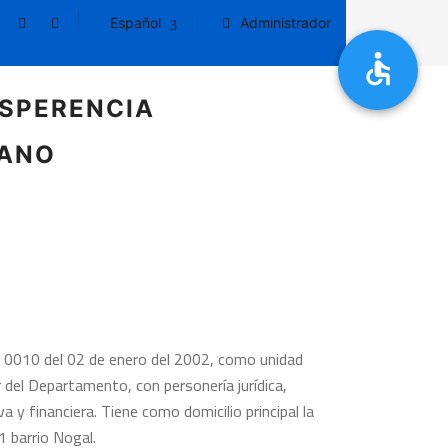
Español
Administrador
SPERENCIA
DANO
o 0010 del 02 de enero del 2002, como unidad
 del Departamento, con personería jurídica,
 y financiera. Tiene como domicilio principal la
1 barrio Nogal.