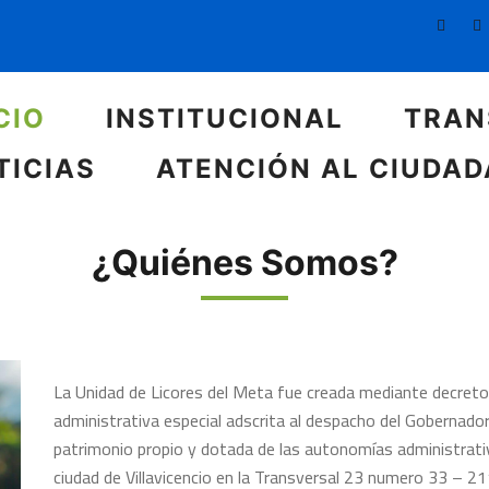
CIO
INSTITUCIONAL
TRAN
TICIAS
ATENCIÓN AL CIUDA
¿Quiénes Somos?
La Unidad de Licores del Meta fue creada mediante decret
administrativa especial adscrita al despacho del Gobernador
patrimonio propio y dotada de las autonomías administrativa
ciudad de Villavicencio en la Transversal 23 numero 33 – 21