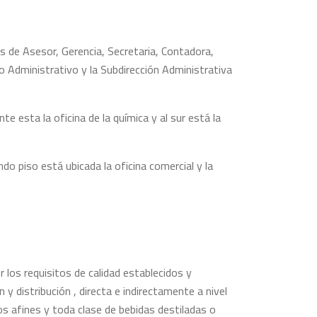
 de Asesor, Gerencia, Secretaria, Contadora,
o Administrativo y la Subdirección Administrativa
nte esta la oficina de la química y al sur está la
do piso está ubicada la oficina comercial y la
los requisitos de calidad establecidos y
 y distribución , directa e indirectamente a nivel
tos afines y toda clase de bebidas destiladas o