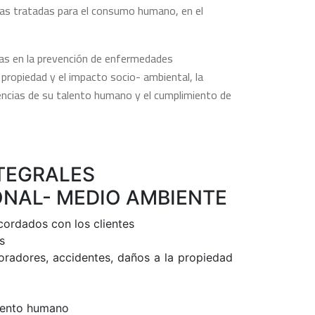
uas tratadas para el consumo humano, en el
s en la prevención de enfermedades
propiedad y el impacto socio- ambiental, la
tencias de su talento humano y el cumplimiento de
TEGRALES
NAL- MEDIO AMBIENTE
acordados con los clientes
s
radores, accidentes, daños a la propiedad
alento humano