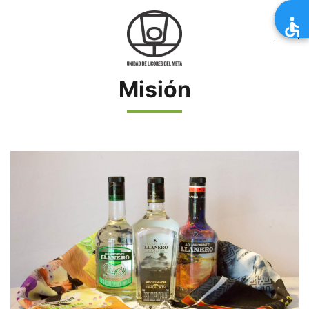
Misión