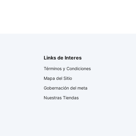
Links de Interes
Términos y Condiciones
Mapa del Sitio
Gobernación del meta
Nuestras Tiendas