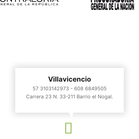
Villavicencio
57 3103142973 - 608 6849505
Carrera 23 N. 33-211 Barrio el Nogal.