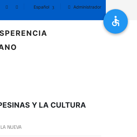
Español
Administrador
SPERENCIA
DANO
PESINAS Y LA CULTURA
 LA NUEVA