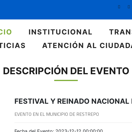
CIO
INSTITUCIONAL
TRAN
TICIAS
ATENCIÓN AL CIUDA
DESCRIPCIÓN DEL EVENTO
FESTIVAL Y REINADO NACIONAL 
EVENTO EN EL MUNICIPIO DE RESTREPO
Fecha del Evento: 2023-12-12 00:00:00