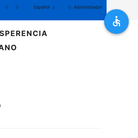
Español
Administrador
SPERENCIA
DANO
O