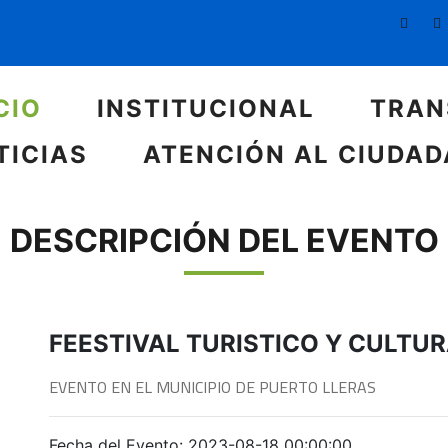
CIO
INSTITUCIONAL
TRAN
TICIAS
ATENCIÓN AL CIUDA
DESCRIPCIÓN DEL EVENTO
FEESTIVAL TURISTICO Y CULTU
EVENTO EN EL MUNICIPIO DE PUERTO LLERAS
Fecha del Evento: 2023-08-18 00:00:00