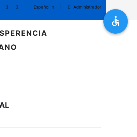
Español
Administrador
SPERENCIA
DANO
RAL