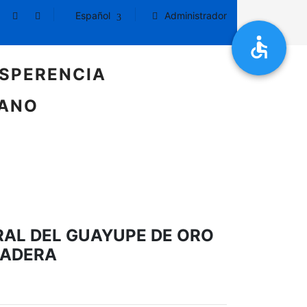
Español
Administrador
SPERENCIA
DANO
RAL DEL GUAYUPE DE ORO
NADERA