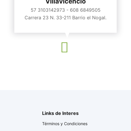
Villavicencio
57 3103142973 - 608 6849505
Carrera 23 N. 33-211 Barrio el Nogal.
Links de Interes
Términos y Condiciones