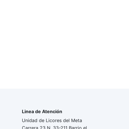
Linea de Atención
Unidad de Licores del Meta
Carrera 23 N. 33-211 Barrio el