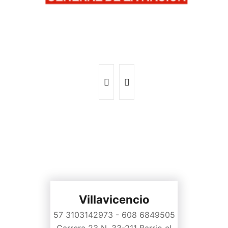
Villavicencio
57 3103142973 - 608 6849505