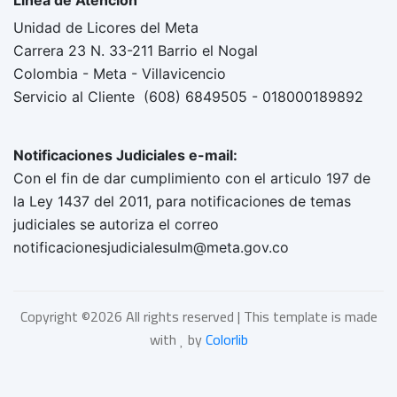
Linea de Atención
Unidad de Licores del Meta
Carrera 23 N. 33-211 Barrio el Nogal
Colombia - Meta - Villavicencio
Servicio al Cliente (608) 6849505 - 018000189892
Notificaciones Judiciales e-mail:
Con el fin de dar cumplimiento con el articulo 197 de
la Ley 1437 del 2011, para notificaciones de temas
judiciales se autoriza el correo
notificacionesjudicialesulm@meta.gov.co
Copyright ©
2026 All rights reserved | This template is made
with
by
Colorlib