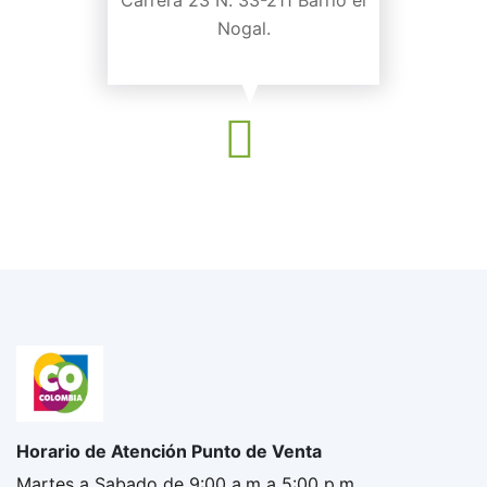
Carrera 23 N. 33-211 Barrio el
Nogal.
Horario de Atención Punto de Venta
Martes a Sabado de 9:00 a.m a 5:00 p.m