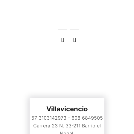
Villavicencio
57 3103142973 - 608 6849505
Carrera 23 N. 33-211 Barrio el
Nogal.