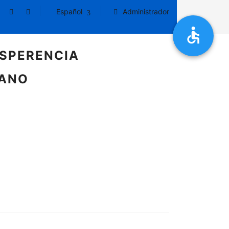
Español
Administrador
SPERENCIA
DANO