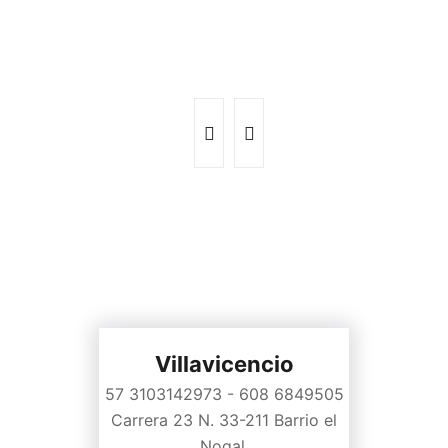
Villavicencio
57 3103142973 - 608 6849505
Carrera 23 N. 33-211 Barrio el
Nogal.