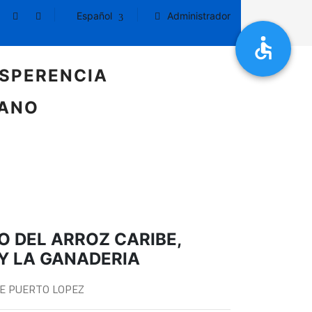
Español
Administrador
SPERENCIA
DANO
O DEL ARROZ CARIBE,
 Y LA GANADERIA
DE PUERTO LOPEZ