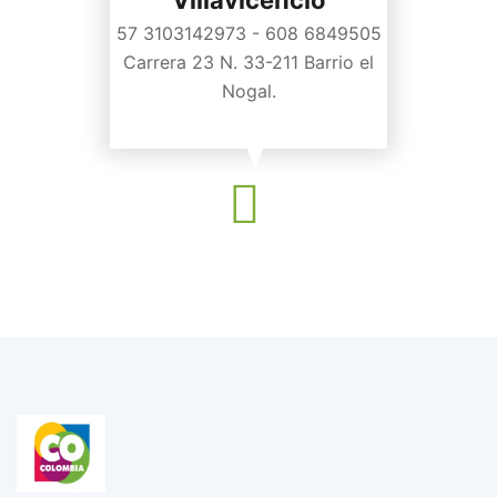
Villavicencio
57 3103142973 - 608 6849505
Carrera 23 N. 33-211 Barrio el
Nogal.