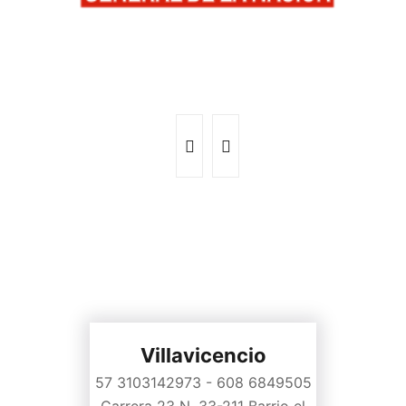
Villavicencio
57 3103142973 - 608 6849505