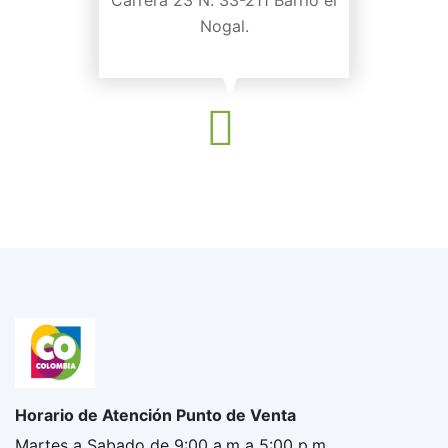
Carrera 23 N. 33-211 Barrio el
Nogal.
Horario de Atención Punto de Venta
Martes a Sabado de 9:00 a.m a 5:00 p.m