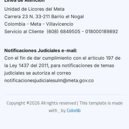
Linea de Atención
Unidad de Licores del Meta
Carrera 23 N. 33-211 Barrio el Nogal
Colombia - Meta - Villavicencio
Servicio al Cliente (608) 6849505 - 018000189892
Notificaciones Judiciales e-mail:
Con el fin de dar cumplimiento con el articulo 197 de
la Ley 1437 del 2011, para notificaciones de temas
judiciales se autoriza el correo
notificacionesjudicialesulm@meta.gov.co
Copyright ©
2026 All rights reserved | This template is made
with
by
Colorlib